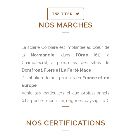
TWITTER
NOS MARCHES
La scierie Corbière est implantée au cœur de
la
Normandie
, dans l’
Orne
(61), à
Champsecret, à proximités des villes de
Domfront, Flers et La Ferté Macé
.
Distribution de nos produits en
France et en
Europe
.
Vente aux particuliers et aux professionnels
(charpentier, menuisier, négoces, paysagiste…)
NOS CERTIFICATIONS