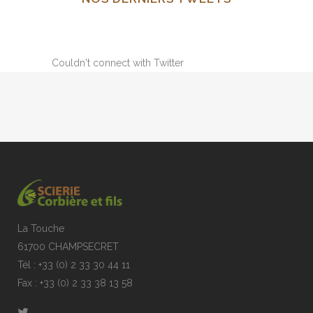
Couldn't connect with Twitter
La Touche
61700 CHAMPSECRET
Tél : +33 (0) 2 33 30 44 11
Fax : +33 (0) 2 33 38 13 58