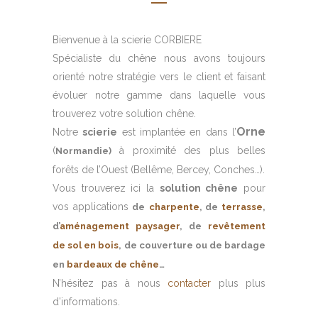
Bienvenue à la scierie CORBIERE
Spécialiste du chêne nous avons toujours
orienté notre stratégie vers le client et faisant
évoluer notre gamme dans laquelle vous
trouverez votre solution chêne.
Orne
Notre
scierie
est implantée en dans l’
(
à proximité des plus belles
Normandie)
forêts de l’Ouest (Bellême, Bercey, Conches…).
Vous trouverez ici la
solution chêne
pour
vos applications
de
charpente
, de
terrasse
,
d’
aménagement paysager
, de
revêtement
de sol en bois
, de couverture ou de bardage
en
bardeaux de chêne
…
N’hésitez pas à nous
contacter
plus plus
d’informations.