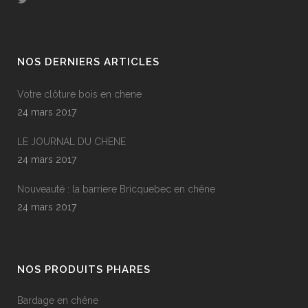
NOS DERNIERS ARTICLES
Votre clôture bois en chene
24 mars 2017
LE JOURNAL DU CHENE
24 mars 2017
Nouveauté : la barriere Bricquebec en chêne
24 mars 2017
NOS PRODUITS PHARES
Bardage en chêne