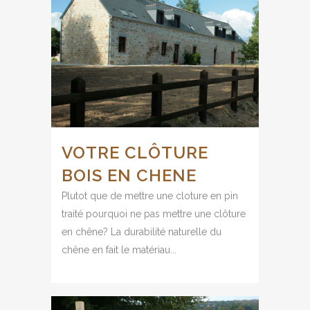
VOTRE CLÔTURE
BOIS EN CHENE
Plutot que de mettre une cloture en pin
traité pourquoi ne pas mettre une clôture
en chêne? La durabilité naturelle du
chêne en fait le matériau...