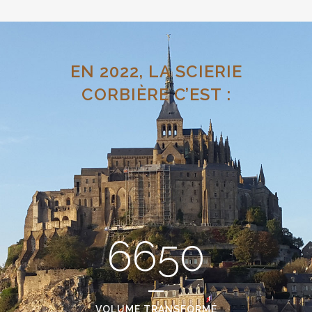
EN 2022, LA SCIERIE
CORBIÈRE C’EST :
6650
VOLUME TRANSFORMÉ