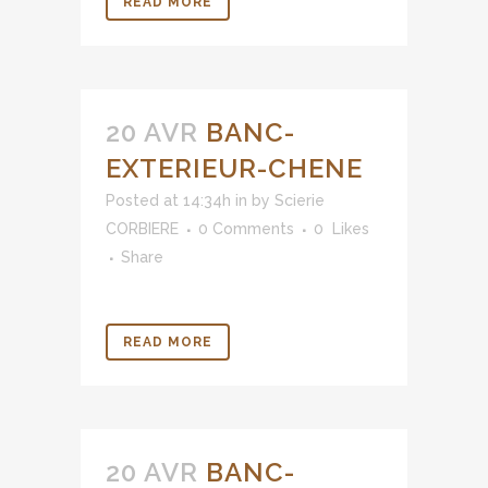
READ MORE
20 AVR
BANC-
EXTERIEUR-CHENE
Posted at 14:34h
in
by
Scierie
CORBIERE
0 Comments
0
Likes
Share
READ MORE
20 AVR
BANC-