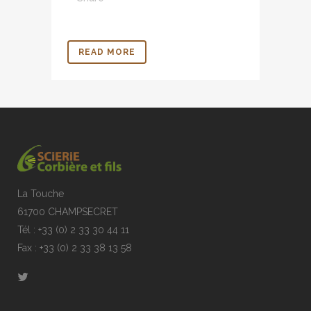
READ MORE
La Touche
61700 CHAMPSECRET
Tél : +33 (0) 2 33 30 44 11
Fax : +33 (0) 2 33 38 13 58