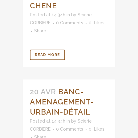
CHENE
Posted at 14:34h
in
by
Scierie
CORBIERE
0 Comments
0
Likes
Share
READ MORE
20 AVR
BANC-
AMENAGEMENT-
URBAIN-DÉTAIL
Posted at 14:34h
in
by
Scierie
CORBIERE
0 Comments
0
Likes
Share