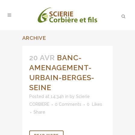
ARCHIVE
20 AVR
BANC-
AMENAGEMENT-
URBAIN-BERGES-
SEINE
Posted at 14:34h
in
by
Scierie
CORBIERE
0 Comments
0
Likes
Share