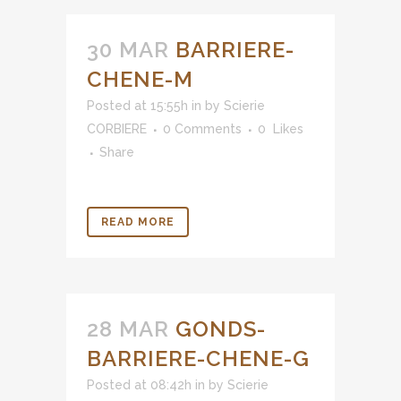
30 MAR
BARRIERE-
CHENE-M
Posted at 15:55h
in
by
Scierie
CORBIERE
0 Comments
0
Likes
Share
READ MORE
28 MAR
GONDS-
BARRIERE-CHENE-G
Posted at 08:42h
in
by
Scierie