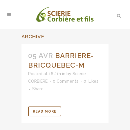
ARCHIVE
05 AVR
BARRIERE-
BRICQUEBEC-M
Posted at 16:21h
in
by
Scierie
CORBIERE
0 Comments
0
Likes
Share
READ MORE