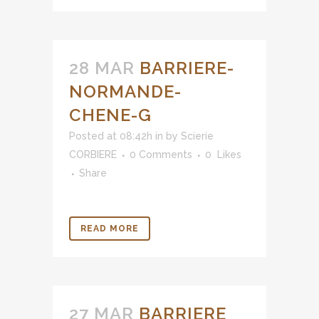
28 MAR
BARRIERE-
NORMANDE-
CHENE-G
Posted at 08:42h
in
by
Scierie
CORBIERE
0 Comments
0
Likes
Share
READ MORE
27 MAR
BARRIERE