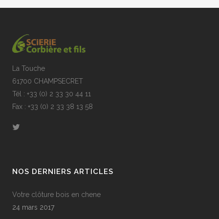
La Touche
61700 CHAMPSECRET
Tél : +33 (0) 2 33 30 44 11
Fax : +33 (0) 2 33 38 13 58
NOS DERNIERS ARTICLES
Votre clôture bois en chene
24 mars 2017