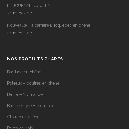
LE JOURNAL DU CHENE
24 mars 2017
Nouveauté : la barriere Bricquebec en chêne
24 mars 2017
NOS PRODUITS PHARES
Bardage en chêne
Poteaux – poutres en chene
Barriere Normande
Barriere style Bricquebec
Clôture en chêne
Pavés en bois