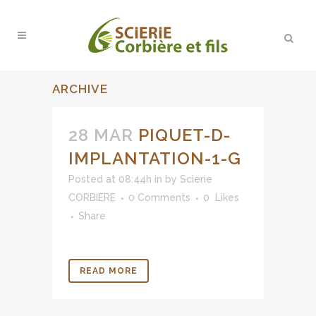
ARCHIVE
28 MAR
PIQUET-D-
IMPLANTATION-1-G
Posted at 08:44h
in
by
Scierie
CORBIERE
0 Comments
0
Likes
Share
READ MORE